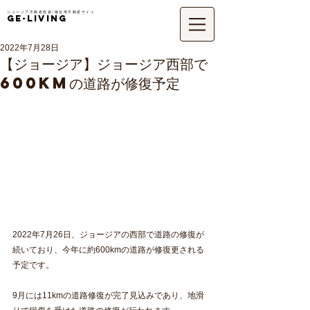
ジョージア不動産投資/移住用不動産サイト
GE-LIVING
2022年7月28日
【ジョージア】ジョージア西部で
600kmの道路が修復予定
2022年7月26日、ジョージアの西部で道路の修復が
続いており、今年に約600kmの道路が修復更される
予定です。
9月には11kmの道路修復が完了見込みであり、地滑