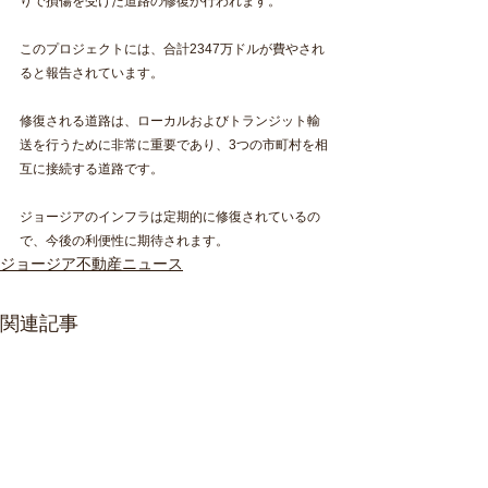
りで損傷を受けた道路の修復が行われます。
このプロジェクトには、合計2347万ドルが費やされ
ると報告されています。
修復される道路は、ローカルおよびトランジット輸
送を行うために非常に重要であり、3つの市町村を相
互に接続する道路です。
ジョージアのインフラは定期的に修復されているの
で、今後の利便性に期待されます。
ジョージア不動産ニュース
関連記事