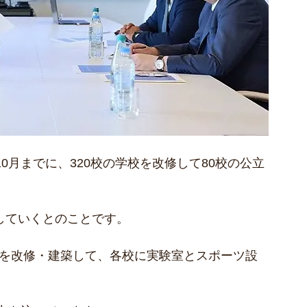
10月までに、320校の学校を改修して80校の公立
修していくとのことです。
校を改修・建築して、各校に実験室とスポーツ設