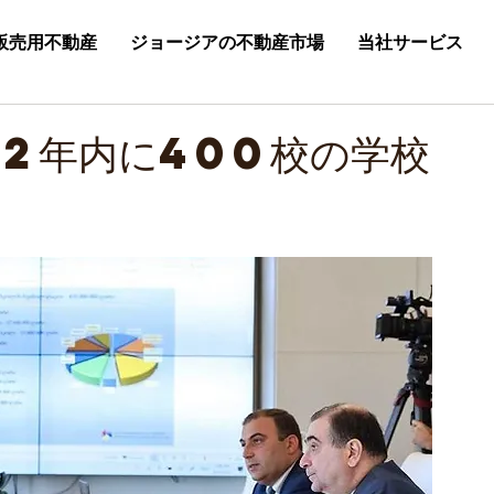
販売用不動産
ジョージアの不動産市場
当社サービス
22年内に400校の学校