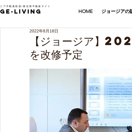
ジア不動産投資/移住用不動産サイト
GE-LIVING
HOME
ジョージアの
2022年8月18日
【ジョージア】20
を改修予定