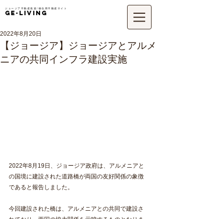
ジョージア不動産投資/移住用不動産サイト
GE-LIVING
2022年8月20日
【ジョージア】ジョージアとアルメ
ニアの共同インフラ建設実施
2022年8月19日、ジョージア政府は、アルメニアと
の国境に建設された道路橋が両国の友好関係の象徴
であると報告しました。
今回建設された橋は、アルメニアとの共同で建設さ