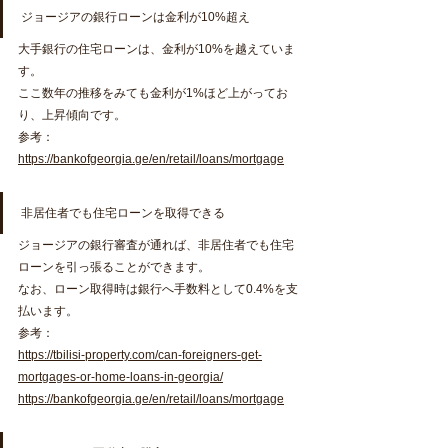
ジョージアの銀行ローンは金利が10%超え
大手銀行の住宅ローンは、金利が10%を越えていま
す。
ここ数年の推移をみても金利が1%ほど上がってお
り、上昇傾向です。
参考：
https://bankofgeorgia.ge/en/retail/loans/mortgage
非居住者でも住宅ローンを取得できる
ジョージアの銀行審査が通れば、非居住者でも住宅
ローンを引っ張ることができます。
なお、ローン取得時は銀行へ手数料として0.4%を支
払います。
参考：
https://tbilisi-property.com/can-foreigners-get-
mortgages-or-home-loans-in-georgia/
https://bankofgeorgia.ge/en/retail/loans/mortgage