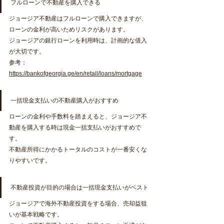
フルローンで不動産を購入できる
ジョージア不動産はフルローンで購入できますが、
ローンの金利が高いためリスクがあります。
ジョージアの銀行ローンを利用時は、計画的な借入
が大切です。
参考：
https://bankofgeorgia.ge/en/retail/loans/mortgage
一括現金支払いの不動産購入がおすすめ
ローンの金利や手数料を踏まえると、ジョージア不
動産を購入する時は現金一括支払いがおすすめで
す。
不動産所得にかかるトータルのコストが一番安くな
りやすいです。
不動産投資が目的の場合は一括現金支払いがベスト
ジョージアで海外不動産投資をする場合、売却益狙
いが基本戦略です。