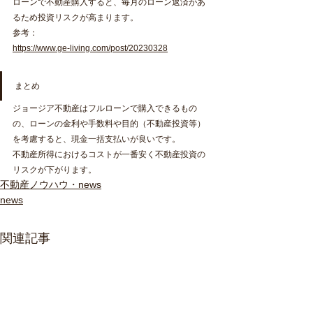
ローンで不動産購入すると、毎月のローン返済があ
るため投資リスクが高まります。
参考：
https://www.ge-living.com/post/20230328
まとめ
ジョージア不動産はフルローンで購入できるもの
の、ローンの金利や手数料や目的（不動産投資等）
を考慮すると、現金一括支払いが良いです。
不動産所得におけるコストが一番安く不動産投資の
リスクが下がります。
不動産ノウハウ・news
news
関連記事